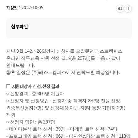
2022-10-05
작성일 :
듣
정
기
지
첨부파일
지난 9월 14일~28일까지 신청자를 모집했던 패스트캠퍼스 
온라인 직무교육 지원 선정 결과(총 297명)를 다음과 같이 
안내드립니다.
향후 일정은 (주)패스트캠퍼스에서 연락드릴 예정입니다.
□ 지원대상자 신청.선정 결과
○ 신청결과 : 총 306명 지원자
○ 선정자 및 선정방법 : 신청자 중 적격자 297명 전원 선정
※중복신청자(7명) 및 신청대상 아닌 자(타 통장 가입자 2명) 
제외
○ 선정자 명단 : 총 297명
- 데이터분석 트랙 신청 : 39명 
- 마케팅 트랙 신청 : 74명
- 프로그래밍 트랙 신청 : 66명 - 디자인&영상 트랙 신청 : 118명