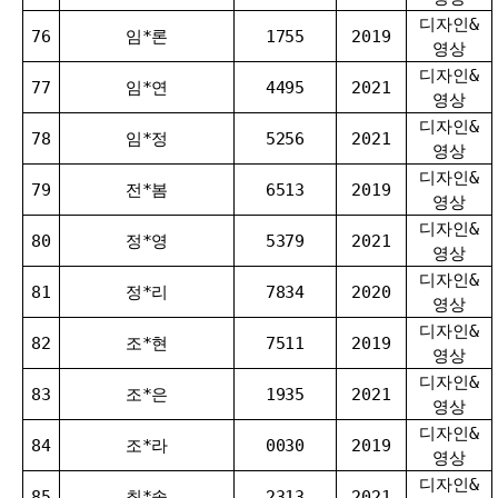
디자인&
76
임*론
1755
2019
영상
디자인&
77
임*연
4495
2021
영상
디자인&
78
임*정
5256
2021
영상
디자인&
79
전*봄
6513
2019
영상
디자인&
80
정*영
5379
2021
영상
디자인&
81
정*리
7834
2020
영상
디자인&
82
조*현
7511
2019
영상
디자인&
83
조*은
1935
2021
영상
디자인&
84
조*라
0030
2019
영상
디자인&
85
최*솔
2313
2021