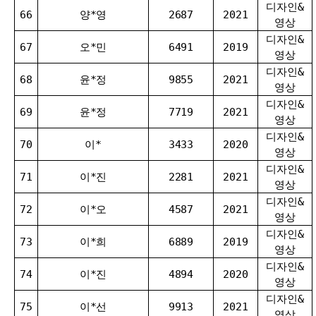
디자인&
66
양*영
2687
2021
영상
디자인&
67
오*민
6491
2019
영상
디자인&
68
윤*정
9855
2021
영상
디자인&
69
윤*정
7719
2021
영상
디자인&
70
이*
3433
2020
영상
디자인&
71
이*진
2281
2021
영상
디자인&
72
이*오
4587
2021
영상
디자인&
73
이*희
6889
2019
영상
디자인&
74
이*진
4894
2020
영상
디자인&
75
이*선
9913
2021
영상