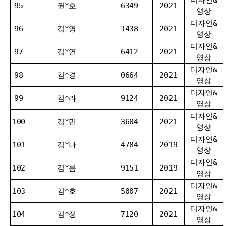
95
권*호
6349
2021
영상
디자인&
96
김*영
1438
2021
영상
디자인&
97
김*연
6412
2021
영상
디자인&
98
김*경
0664
2021
영상
디자인&
99
김*라
9124
2021
영상
디자인&
100
김*민
3604
2021
영상
디자인&
101
김*나
4784
2019
영상
디자인&
102
김*름
9151
2019
영상
디자인&
103
김*호
5007
2021
영상
디자인&
104
김*정
7120
2021
영상