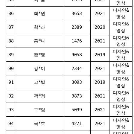
영상
디자인&
86
최*원
3653
2021
영상
디자인&
87
함*라
2389
2020
영상
디자인&
88
홍*나
1476
2021
영상
디자인&
89
황*영
9058
2019
영상
디자인&
90
강*이
2334
2021
영상
디자인&
91
고*별
3093
2019
영상
디자인&
92
곽*정
9873
2021
영상
디자인&
93
구*림
5099
2021
영상
디자인&
94
국*호
4271
2021
영상
디자인&