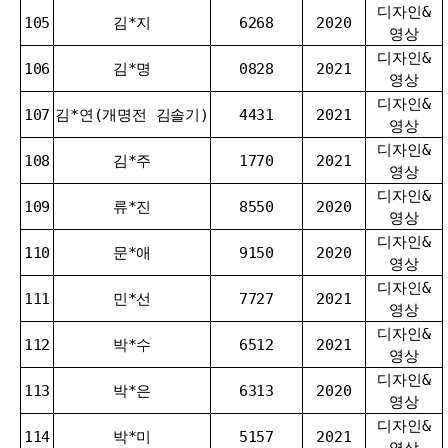
디자인&
105
김*지
6268
2020
영상
디자인&
106
김*명
0828
2021
영상
디자인&
107
김*연(개명전 김솔기)
4431
2021
영상
디자인&
108
김*주
1770
2021
영상
디자인&
109
류*진
8550
2020
영상
디자인&
110
문*애
9150
2020
영상
디자인&
111
민*선
7727
2021
영상
디자인&
112
박*수
6512
2021
영상
디자인&
113
박*은
6313
2020
영상
디자인&
114
박*미
5157
2021
영상