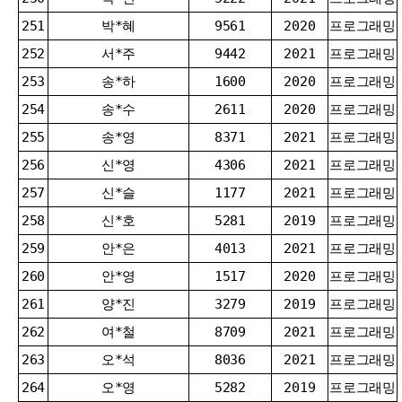
251
박*혜
9561
2020
프로그래밍
252
서*주
9442
2021
프로그래밍
253
송*하
1600
2020
프로그래밍
254
송*수
2611
2020
프로그래밍
255
송*영
8371
2021
프로그래밍
256
신*영
4306
2021
프로그래밍
257
신*슬
1177
2021
프로그래밍
258
신*호
5281
2019
프로그래밍
259
안*은
4013
2021
프로그래밍
260
안*영
1517
2020
프로그래밍
261
양*진
3279
2019
프로그래밍
262
여*철
8709
2021
프로그래밍
263
오*석
8036
2021
프로그래밍
264
오*영
5282
2019
프로그래밍