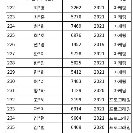
222
최*영
2202
2021
마케팅
223
최*훈
5770
2021
마케팅
224
최*희
7469
2021
마케팅
225
최*호
6976
2021
마케팅
226
편*영
1452
2019
마케팅
227
한*지
9728
2021
마케팅
228
한*진
5025
2021
마케팅
229
한*희
5412
2021
마케팅
230
허*리
7483
2021
마케팅
231
황*하
1129
2020
마케팅
232
고*혜
2199
2021
프로그래밍
233
곽*미
0914
2021
프로그래밍
234
김*형
9604
2021
프로그래밍
235
김*별
6409
2020
프로그래밍