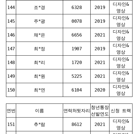
디자인&
144
조*경
6328
2019
영상
디자인&
145
주*광
0078
2019
영상
디자인&
146
채*은
6656
2021
영상
디자인&
147
최*정
1907
2019
영상
디자인&
148
최*리
1720
2021
영상
디자인&
149
최*원
5225
2021
영상
디자인&
150
최*연
6104
2020
영상
청년통장
연번
이름
연락처뒷자리
신청 트랙
선발연도
디자인&
151
추*람
8612
2021
영상