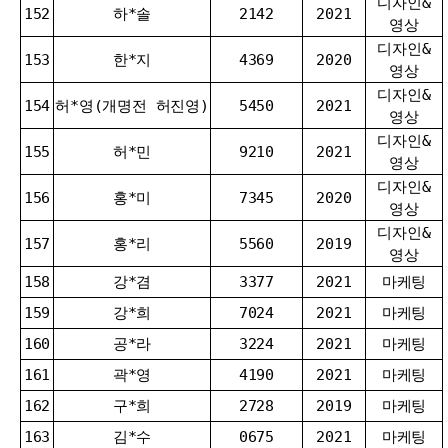
디자인&
152
하*솔
2142
2021
영상
디자인&
153
한*지
4369
2020
영상
디자인&
154
허*영(개명전 허진영)
5450
2021
영상
디자인&
155
허*민
9210
2021
영상
디자인&
156
홍*미
7345
2020
영상
디자인&
157
홍*리
5560
2019
영상
158
강*겸
3377
2021
마케팅
159
강*희
7024
2021
마케팅
160
공*라
3224
2021
마케팅
161
곽*영
4190
2021
마케팅
162
구*희
2728
2019
마케팅
163
김*수
0675
2021
마케팅