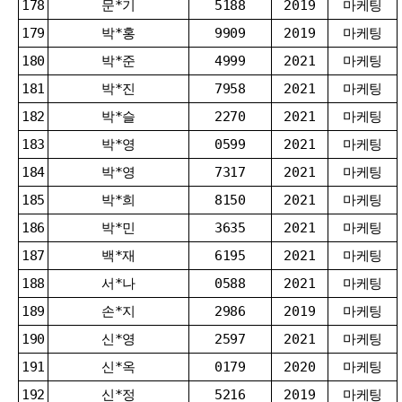
178
문*기
5188
2019
마케팅
179
박*홍
9909
2019
마케팅
180
박*준
4999
2021
마케팅
181
박*진
7958
2021
마케팅
182
박*슬
2270
2021
마케팅
183
박*영
0599
2021
마케팅
184
박*영
7317
2021
마케팅
185
박*희
8150
2021
마케팅
186
박*민
3635
2021
마케팅
187
백*재
6195
2021
마케팅
188
서*나
0588
2021
마케팅
189
손*지
2986
2019
마케팅
190
신*영
2597
2021
마케팅
191
신*옥
0179
2020
마케팅
192
신*정
5216
2019
마케팅