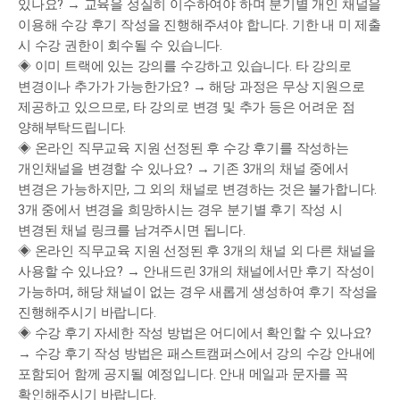
있나요? → 교육을 성실히 이수하여야 하며 분기별 개인 채널을 
이용해 수강 후기 작성을 진행해주셔야 합니다. 기한 내 미 제출 
시 수강 권한이 회수될 수 있습니다.
◈ 이미 트랙에 있는 강의를 수강하고 있습니다. 타 강의로 
변경이나 추가가 가능한가요? → 해당 과정은 무상 지원으로 
제공하고 있으므로, 타 강의로 변경 및 추가 등은 어려운 점 
양해부탁드립니다.
◈ 온라인 직무교육 지원 선정된 후 수강 후기를 작성하는 
개인채널을 변경할 수 있나요? → 기존 3개의 채널 중에서 
변경은 가능하지만, 그 외의 채널로 변경하는 것은 불가합니다. 
3개 중에서 변경을 희망하시는 경우 분기별 후기 작성 시 
변경된 채널 링크를 남겨주시면 됩니다.
◈ 온라인 직무교육 지원 선정된 후 3개의 채널 외 다른 채널을 
사용할 수 있나요? → 안내드린 3개의 채널에서만 후기 작성이 
가능하며, 해당 채널이 없는 경우 새롭게 생성하여 후기 작성을 
진행해주시기 바랍니다.
◈ 수강 후기 자세한 작성 방법은 어디에서 확인할 수 있나요? 
→ 수강 후기 작성 방법은 패스트캠퍼스에서 강의 수강 안내에 
포함되어 함께 공지될 예정입니다. 안내 메일과 문자를 꼭 
확인해주시기 바랍니다.