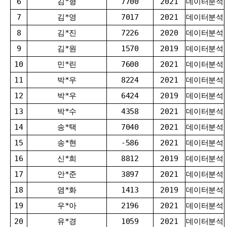
6
김*형
7700
2021
데이터분석
7
김*영
7017
2021
데이터분석
8
김*진
7226
2020
데이터분석
9
김*원
1570
2019
데이터분석
10
민*린
7600
2021
데이터분석
11
박*우
8224
2021
데이터분석
12
박*우
6424
2019
데이터분석
13
박*수
4358
2021
데이터분석
14
송*택
7040
2021
데이터분석
15
송*현
-586
2021
데이터분석
16
신*희
8812
2019
데이터분석
17
안*준
3897
2021
데이터분석
18
염*화
1413
2019
데이터분석
19
우*아
2196
2021
데이터분석
20
유*경
1059
2021
데이터분석