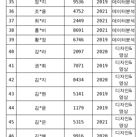
35
정*지
9536
2019
데이터분석
36
조*용
4752
2021
데이터분석
37
최*리
2449
2021
데이터분석
38
홍*비
8691
2021
데이터분석
39
황*정
6746
2019
데이터분석
디자인&
40
강*라
2097
2020
영상
디자인&
41
권*희
7071
2019
영상
디자인&
42
김*지
0434
2020
영상
디자인&
43
김*현
5141
2019
영상
디자인&
44
김*윤
1179
2019
영상
디자인&
45
김*은
5315
2021
영상
디자인&
46
김*혜
9916
2020