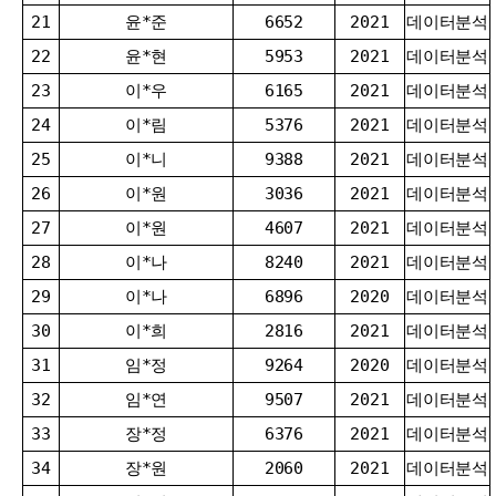
21
윤*준
6652
2021
데이터분석
22
윤*현
5953
2021
데이터분석
23
이*우
6165
2021
데이터분석
24
이*림
5376
2021
데이터분석
25
이*니
9388
2021
데이터분석
26
이*원
3036
2021
데이터분석
27
이*원
4607
2021
데이터분석
28
이*나
8240
2021
데이터분석
29
이*나
6896
2020
데이터분석
30
이*희
2816
2021
데이터분석
31
임*정
9264
2020
데이터분석
32
임*연
9507
2021
데이터분석
33
장*정
6376
2021
데이터분석
34
장*원
2060
2021
데이터분석