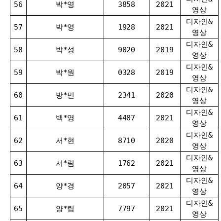
56
박*영
3858
2021
영상
디자인&
57
박*영
1928
2021
영상
디자인&
58
박*성
9020
2019
영상
디자인&
59
박*원
0328
2019
영상
디자인&
60
방*민
2341
2020
영상
디자인&
61
백*영
4407
2021
영상
디자인&
62
서*현
8710
2020
영상
디자인&
63
서*림
1762
2021
영상
디자인&
64
양*경
2057
2021
영상
디자인&
65
양*림
7797
2021
영상