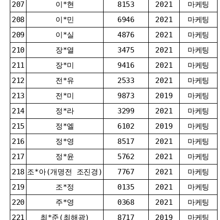
207
이*현
8153
2021
마케팅
208
이*민
6946
2021
마케팅
209
이*실
4876
2021
마케팅
210
장*열
3475
2021
마케팅
211
장*미
9416
2021
마케팅
212
전*유
2533
2021
마케팅
213
전*미
9873
2019
마케팅
214
정*라
3299
2021
마케팅
215
정*엘
6102
2019
마케팅
216
정*영
8517
2021
마케팅
217
정*윤
5762
2021
마케팅
218
조*아(개명전 조진경)
7767
2021
마케팅
219
조*정
0135
2021
마케팅
220
주*영
0368
2021
마케팅
221
최*준(최해광)
8717
2019
마케팅