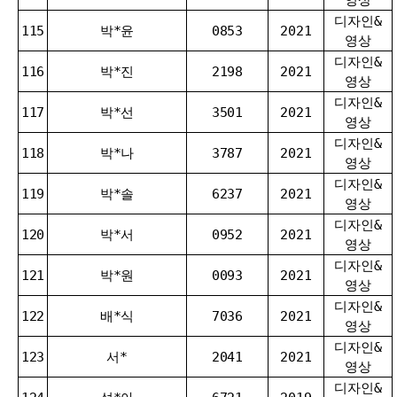
디자인&
115
박*윤
0853
2021
영상
디자인&
116
박*진
2198
2021
영상
디자인&
117
박*선
3501
2021
영상
디자인&
118
박*나
3787
2021
영상
디자인&
119
박*솔
6237
2021
영상
디자인&
120
박*서
0952
2021
영상
디자인&
121
박*원
0093
2021
영상
디자인&
122
배*식
7036
2021
영상
디자인&
123
서*
2041
2021
영상
디자인&