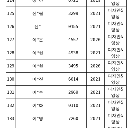
124
성*아
6721
2019
영상
디자인&
125
신*림
3299
2021
영상
디자인&
126
신*
0155
2021
영상
디자인&
127
이*운
4557
2020
영상
디자인&
128
이*현
4938
2021
영상
디자인&
129
이*현
3495
2020
영상
디자인&
130
이*진
6014
2021
영상
디자인&
131
이*수
2969
2021
영상
디자인&
132
이*화
0110
2021
영상
디자인&
133
이*영
7260
2021
영상