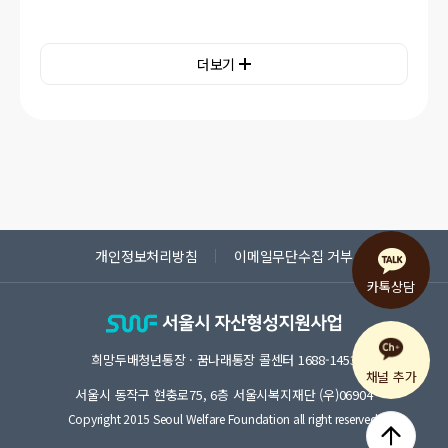
더보기
개인정보처리방침
이메일무단수집 거부
희망두배청년통장 · 꿈나래통장 콜센터
1688-1453
채널 추가
서울시 동작구 현충로75, 6층 서울시복지재단 (우)06904
Copyright 2015 Seoul Welfare Foundation all right reserved.
위