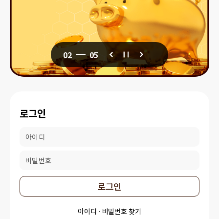
02
05
이전
정지
다음
로그인
로그인
아이디 · 비밀번호 찾기