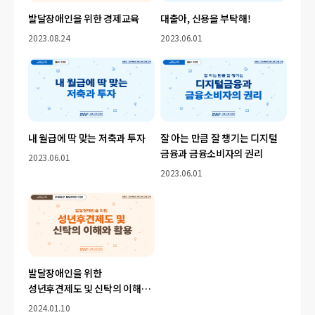
발달장애인을 위한 경제교육
대출아, 신용을 부탁해!
2023.08.24
2023.06.01
내 월급에 딱 맞는 저축과 투자
잘 아는 만큼 잘 챙기는 디지털
금융과 금융소비자의 권리
2023.06.01
2023.06.01
발달장애인을 위한
성년후견제도 및 신탁의 이해와
활용
2024.01.10