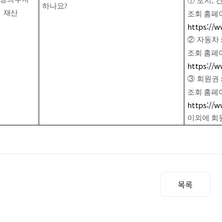
①
토지
,
하나요
?
재산
조회 홈페
https://
②
자동차
조회 홈페
https://w
③
회원권
조회 홈페
https://
이외에 회
목록