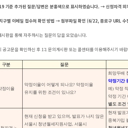
/19 기준 추가된 질문/답변은 분홍색으로 표시하였습니다. → 신청자격 
치구별 이메일 접수처 확인 방법 → 첨부파일 확인 (6/22, 종로구 URL 수
시판을 통해 자주하시는 질문의 답을 모았습니다.
 공고문을 확인하신 후 1:1 문의게시판 또는 콜센터를 이용해주시기 바랍
구분
질문
희망두배
약정기간 
약정이율이 어떻게 되나요
?
약정이율
약정이율
예
)
약정 
유지를 위한 조건이 있나요
?
약정 기간
별도 조건
현재 발표
현재 신청을 받고 있으며
,
발표가 나지 않은
중복가입 
서울시 청년월세지원사업
,
서울시