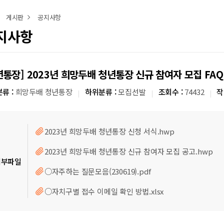
게시판
공지사항
지사항
년통장] 2023년 희망두배 청년통장 신규 참여자 모집 FAQ (
류 :
희망두배 청년통장
하위분류 :
모집선발
조회수 :
74432
작
2023년 희망두배 청년통장 신청 서식.hwp
2023년 희망두배 청년통장 신규 참여자 모집 공고.hwp
첨부파일
○자주하는 질문모음(230619).pdf
○자치구별 접수 이메일 확인 방법.xlsx