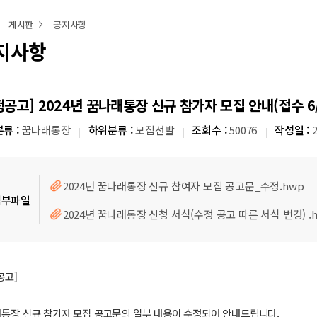
게시판
공지사항
지사항
정공고] 2024년 꿈나래통장 신규 참가자 모집 안내(접수 6/1
류 :
꿈나래통장
하위분류 :
모집선발
조회수 :
50076
작성일 :
2024년 꿈나래통장 신규 참여자 모집 공고문_수정.hwp
첨부파일
2024년 꿈나래통장 신청 서식(수정 공고 따른 서식 변경) .
공고]
통장 신규 참가자 모집 공고문의 일부 내용이 수정되어 안내드립니다.